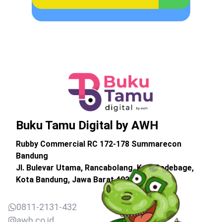
Buku Tamu Digital by AWH
Rubby Commercial RC 172-178 Summarecon
Bandung
Jl. Bulevar Utama, Rancabolang, Kec. Gedebage,
Kota Bandung, Jawa Barat 40295
0811-2131-432
awh.co.id